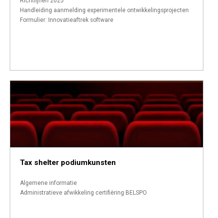
Richtlijnen 2025
Handleiding aanmelding experimentele ontwikkelingsprojecten
Formulier: Innovatieaftrek software
Tax shelter podiumkunsten
Algemene informatie
Administratieve afwikkeling certifiëring BELSPO