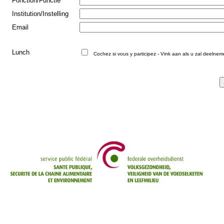
Fonction/Functie
Institution/Instelling
Email
Lunch
Cochez si vous y participez - Vink aan als u zal deelne