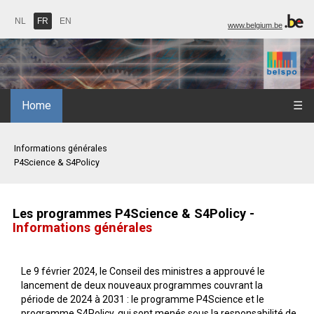
NL
FR
EN
www.belgium.be
Home
☰
Informations générales
P4Science & S4Policy
Les programmes P4Science & S4Policy -
Informations générales
Le 9 février 2024, le Conseil des ministres a approuvé le
lancement de deux nouveaux programmes couvrant la
période de 2024 à 2031 : le programme P4Science et le
programme S4Policy, qui sont menés sous la responsabilité de