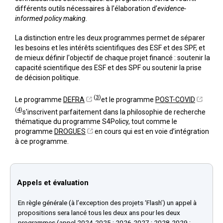
différents outils nécessaires à l’élaboration d’
evidence-
informed policy making.
La distinction entre les deux programmes permet de séparer
les besoins et les intérêts scientifiques des ESF et des SPF, et
de mieux définir l'objectif de chaque projet financé : soutenir la
capacité scientifique des ESF et des SPF ou soutenir la prise
de décision politique.
(
3
)
Le programme
DEFRA
et le programme
POST-COVID
(
4
)
s'inscrivent parfaitement dans la philosophie de recherche
thématique du programme S4Policy, tout comme le
programme
DROGUES
en cours qui est en voie d’intégration
à ce programme.
Appels et évaluation
En règle générale (à l’exception des projets ‘Flash’) un appel à
propositions sera lancé tous les deux ans pour les deux
programmes (appel 2024-2025 ; 2026-2027 ; 2028-2029 ;