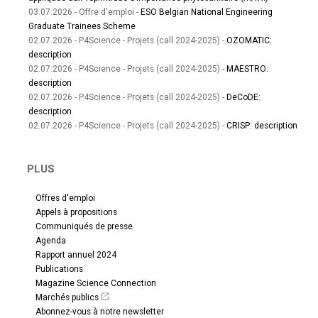
03.07.2026 - Offre d'emploi -
ESO Belgian National Engineering
Graduate Trainees Scheme
02.07.2026 - P4Science - Projets (call 2024-2025) -
OZOMATIC:
description
02.07.2026 - P4Science - Projets (call 2024-2025) -
MAESTRO:
description
02.07.2026 - P4Science - Projets (call 2024-2025) -
DeCoDE:
description
02.07.2026 - P4Science - Projets (call 2024-2025) -
CRISP: description
PLUS
Offres d'emploi
Appels à propositions
Communiqués de presse
Agenda
Rapport annuel 2024
Publications
Magazine Science Connection
Marchés publics
Abonnez-vous à notre newsletter