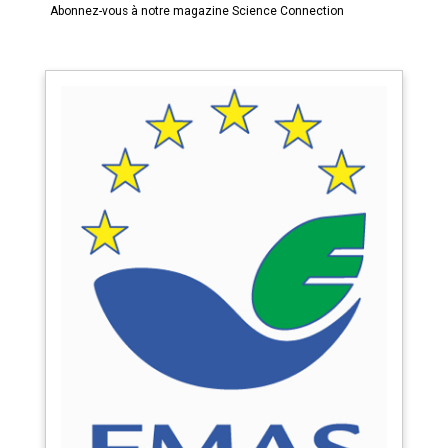
Abonnez-vous à notre magazine Science Connection