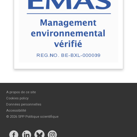
A propos de ce site
Cookies policy
Données personnelles
Accessibilité
©
2026 SPP Politique scientifique