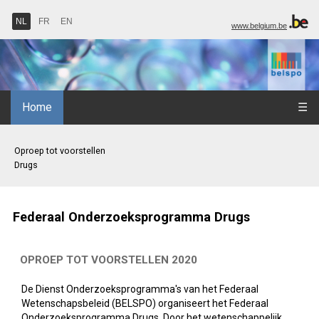
NL
FR
EN
www.belgium.be
Home
☰
Oproep tot voorstellen
Drugs
Federaal Onderzoeksprogramma Drugs
OPROEP TOT VOORSTELLEN 2020
De Dienst Onderzoeksprogramma's van het Federaal
Wetenschapsbeleid (BELSPO) organiseert het Federaal
Onderzoeksprogramma Drugs. Door het wetenschappelijk