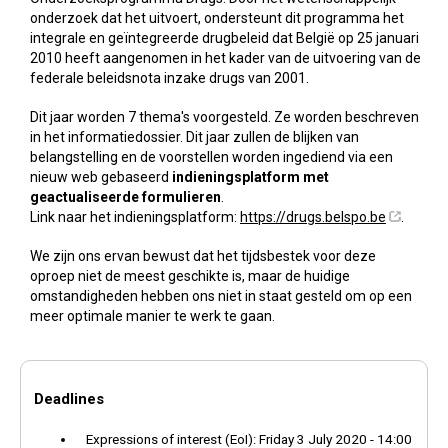
onderzoek dat het uitvoert, ondersteunt dit programma het
integrale en geïntegreerde drugbeleid dat België op 25 januari
2010 heeft aangenomen in het kader van de uitvoering van de
federale beleidsnota inzake drugs van 2001.
Dit jaar worden 7 thema's voorgesteld. Ze worden beschreven
in het informatiedossier. Dit jaar zullen de blijken van
belangstelling en de voorstellen worden ingediend via een
nieuw web gebaseerd
indieningsplatform met
geactualiseerde formulieren
.
Link naar het indieningsplatform:
https://drugs.belspo.be
.
We zijn ons ervan bewust dat het tijdsbestek voor deze
oproep niet de meest geschikte is, maar de huidige
omstandigheden hebben ons niet in staat gesteld om op een
meer optimale manier te werk te gaan.
Deadlines
Expressions of interest (EoI): Friday 3 July 2020 - 14:00