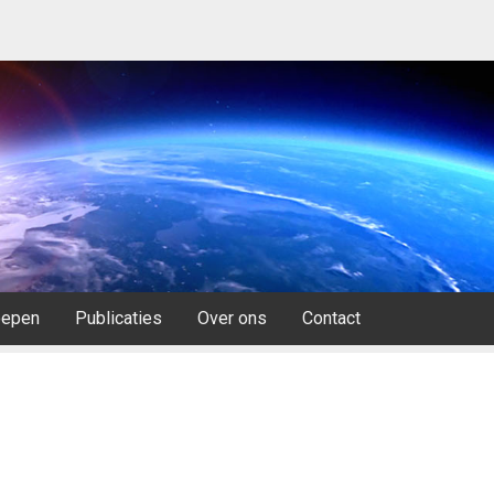
oepen
Publicaties
Over ons
Contact