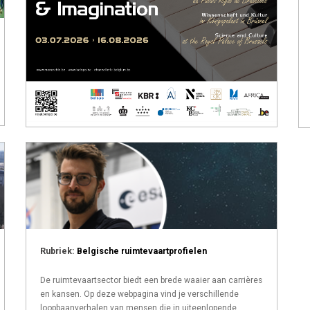
Rubriek:
Belgische ruimtevaartprofielen
De ruimtevaartsector biedt een brede waaier aan carrières
en kansen. Op deze webpagina vind je verschillende
loopbaanverhalen van mensen die in uiteenlopende