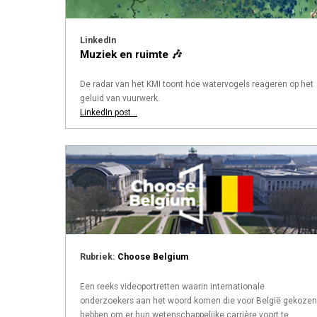
LinkedIn
Muziek en ruimte 🎶
De radar van het KMI toont hoe watervogels reageren op het
geluid van vuurwerk.
LinkedIn post...
Rubriek:
Choose Belgium
Een reeks videoportretten waarin internationale
onderzoekers aan het woord komen die voor België gekozen
hebben om er hun wetenschappelijke carrière voort te