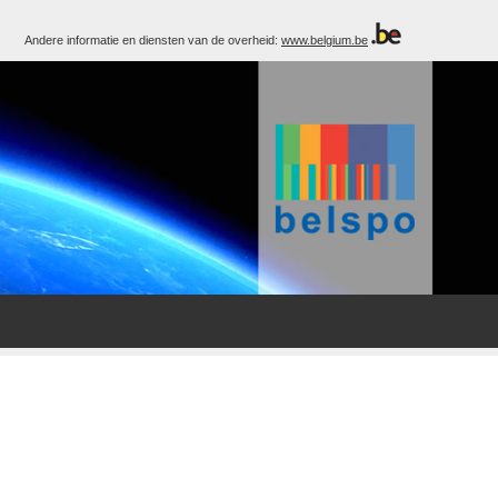
Andere informatie en diensten van de overheid:
www.belgium.be