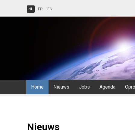
NL
FR
EN
Home
Nieuws
Jobs
Agenda
Opr
Nieuws