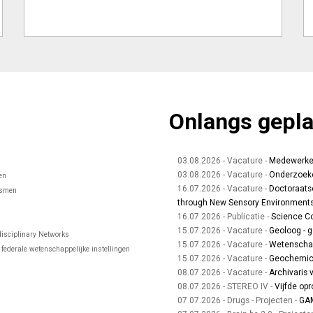
Onlangs gepla
03.08.2026 - Vacature -
Medewerker 
03.08.2026 - Vacature -
Onderzoeker
en
16.07.2026 - Vacature -
Doctoraats
ismen
through New Sensory Environment
16.07.2026 - Publicatie -
Science Co
15.07.2026 - Vacature -
Geoloog - 
disciplinary Networks
15.07.2026 - Vacature -
Wetenschap
 federale wetenschappelijke instellingen
15.07.2026 - Vacature -
Geochemicu
08.07.2026 - Vacature -
Archivaris 
08.07.2026 - STEREO IV -
Vijfde opr
07.07.2026 - Drugs - Projecten -
GA