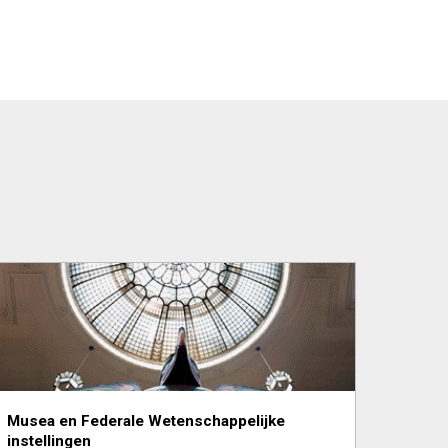
Musea en Federale Weten­schap­pelijke
instellingen