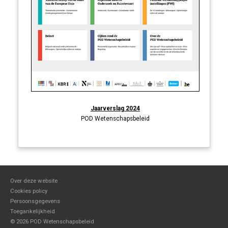
Jaarverslag 2024
POD Wetenschapsbeleid
Over deze website
Cookies policy
Persoonsgegevens
Toegankelijkheid
©
2026 POD Wetenschapsbeleid