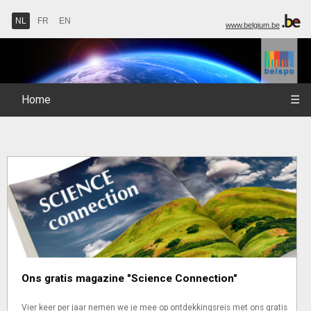
NL
FR
EN
www.belgium.be
Home
☰
Ons gratis magazine "Science Connection"
Vier keer per jaar nemen we je mee op ontdekkingsreis met ons gratis