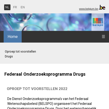
NL
FR
EN
www.belgium.be
Home
☰
Oproep tot voorstellen
Drugs
Federaal Onderzoeksprogramma Drugs
OPROEP TOT VOORSTELLEN 2022
De Dienst Onderzoeksprogramma's van het Federaal
Wetenschapsbeleid (BELSPO) organiseert het Federaal
Onderzoeksprogramma Drugs. Door het wetenschappelijk