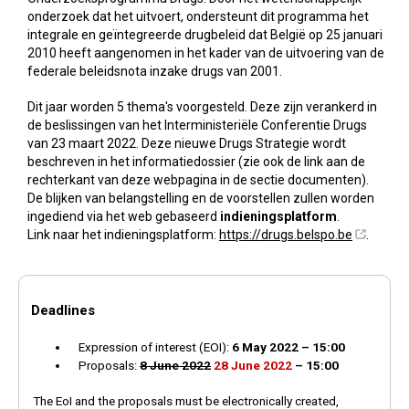
onderzoek dat het uitvoert, ondersteunt dit programma het
integrale en geïntegreerde drugbeleid dat België op 25 januari
2010 heeft aangenomen in het kader van de uitvoering van de
federale beleidsnota inzake drugs van 2001.
Dit jaar worden 5 thema's voorgesteld. Deze zijn verankerd in
de beslissingen van het Interministeriële Conferentie Drugs
van 23 maart 2022. Deze nieuwe Drugs Strategie wordt
beschreven in het informatiedossier (zie ook de link aan de
rechterkant van deze webpagina in de sectie documenten).
De blijken van belangstelling en de voorstellen zullen worden
ingediend via het web gebaseerd
indieningsplatform
.
Link naar het indieningsplatform:
https://drugs.belspo.be
.
Deadlines
Expression of interest (EOI):
6 May 2022 – 15:00
Proposals:
8 June 2022
28 June 2022
– 15:00
The EoI and the proposals must be electronically created,