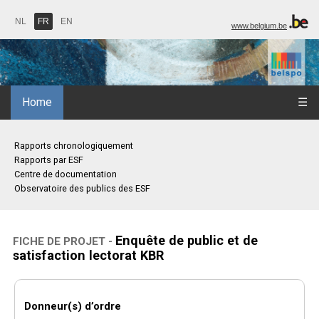
NL
FR
EN
www.belgium.be
Home
☰
Rapports chronologiquement
Rapports par ESF
Centre de documentation
Observatoire des publics des ESF
Enquête de public et de
FICHE DE PROJET -
satisfaction lectorat KBR
Donneur(s) d’ordre