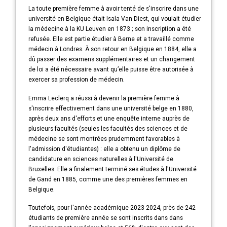
La toute première femme à avoir tenté de s'inscrire dans une
université en Belgique était Isala Van Diest, qui voulait étudier
la médecine à la KU Leuven en 1873 ; son inscription a été
refusée. Elle est partie étudier à Berne et a travaillé comme
médecin à Londres. À son retour en Belgique en 1884, elle a
dû passer des examens supplémentaires et un changement
de loi a été nécessaire avant qu’elle puisse être autorisée à
exercer sa profession de médecin.
Emma Leclerq a réussi à devenir la première femme à
s'inscrire effectivement dans une université belge en 1880,
après deux ans d'efforts et une enquête interne auprès de
plusieurs facultés (seules les facultés des sciences et de
médecine se sont montrées prudemment favorables à
l'admission d'étudiantes) : elle a obtenu un diplôme de
candidature en sciences naturelles à l'Université de
Bruxelles. Elle a finalement terminé ses études à l'Université
de Gand en 1885, comme une des premières femmes en
Belgique.
Toutefois, pour l'année académique 2023-2024, près de 242
étudiants de première année se sont inscrits dans dans