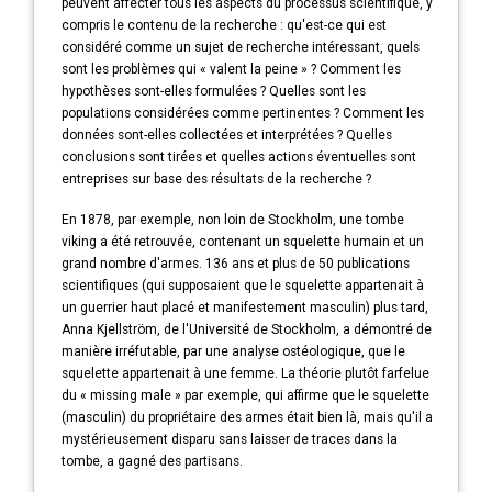
peuvent affecter tous les aspects du processus scientifique, y
compris le contenu de la recherche : qu'est-ce qui est
considéré comme un sujet de recherche intéressant, quels
sont les problèmes qui « valent la peine » ? Comment les
hypothèses sont-elles formulées ? Quelles sont les
populations considérées comme pertinentes ? Comment les
données sont-elles collectées et interprétées ? Quelles
conclusions sont tirées et quelles actions éventuelles sont
entreprises sur base des résultats de la recherche ?
En 1878, par exemple, non loin de Stockholm, une tombe
viking a été retrouvée, contenant un squelette humain et un
grand nombre d'armes. 136 ans et plus de 50 publications
scientifiques (qui supposaient que le squelette appartenait à
un guerrier haut placé et manifestement masculin) plus tard,
Anna Kjellström, de l'Université de Stockholm, a démontré de
manière irréfutable, par une analyse ostéologique, que le
squelette appartenait à une femme. La théorie plutôt farfelue
du « missing male » par exemple, qui affirme que le squelette
(masculin) du propriétaire des armes était bien là, mais qu'il a
mystérieusement disparu sans laisser de traces dans la
tombe, a gagné des partisans.