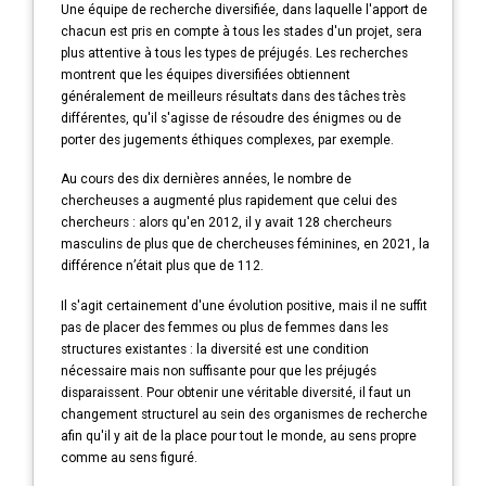
Une équipe de recherche diversifiée, dans laquelle l'apport de
chacun est pris en compte à tous les stades d'un projet, sera
plus attentive à tous les types de préjugés. Les recherches
montrent que les équipes diversifiées obtiennent
généralement de meilleurs résultats dans des tâches très
différentes, qu'il s'agisse de résoudre des énigmes ou de
porter des jugements éthiques complexes, par exemple.
Au cours des dix dernières années, le nombre de
chercheuses a augmenté plus rapidement que celui des
chercheurs : alors qu'en 2012, il y avait 128 chercheurs
masculins de plus que de chercheuses féminines, en 2021, la
différence n’était plus que de 112.
Il s'agit certainement d'une évolution positive, mais il ne suffit
pas de placer des femmes ou plus de femmes dans les
structures existantes : la diversité est une condition
nécessaire mais non suffisante pour que les préjugés
disparaissent. Pour obtenir une véritable diversité, il faut un
changement structurel au sein des organismes de recherche
afin qu'il y ait de la place pour tout le monde, au sens propre
comme au sens figuré.