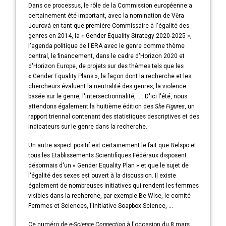
Dans ce processus, le rôle de la Commission européenne a
certainement été important, avec la nomination de Věra
Jourová en tant que première Commissaire à l'égalité des
genres en 2014, la « Gender Equality Strategy 2020-2025 »,
l'agenda politique de l'ERA avec le genre comme thème
central, le financement, dans le cadre d'Horizon 2020 et
d'Horizon Europe, de projets sur des thèmes tels que les
« Gender Equality Plans », la façon dont la recherche et les
chercheurs évaluent la neutralité des genres, la violence
basée sur le genre, l'intersectionnalité, .... D'ici l'été, nous
attendons également la huitième édition des
She Figures
, un
rapport triennal contenant des statistiques descriptives et des
indicateurs sur le genre dans la recherche.
Un autre aspect positif est certainement le fait que Belspo et
tous les Etablissements Scientifiques Fédéraux disposent
désormais d'un « Gender Equality Plan » et que le sujet de
l'égalité des sexes est ouvert à la discussion. Il existe
également de nombreuses initiatives qui rendent les femmes
visibles dans la recherche, par exemple Be-Wise, le comité
Femmes et Sciences, l'initiative Soapbox Science, ...
Ce numéro de
e-Science Connection
à l'occasion du 8 mars