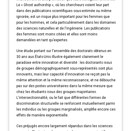
Le « Ghost authorship », où les chercheurs voient leur part
dans des publications scientifiques sous-estimée ou même
ignorée, est un risque plus important pour les femmes que
pour les hommes, et cela particulièrement dans les domaines
des sciences naturelles et de l'ingénierie. Les publications
des femmes sont moins citées et elles sont moins
demandées en tant qu’expertes.
Une étude portant sur l'ensemble des doctorats obtenus en
30 ans aux États-Unis illustre également clairement le
paradoxe entre innovation et diversité : les doctorants issus
de groupes démographiquement sous-représentés sont plus
innovants, mais leur capacité d'innovation ne reçoit pas la
même attention et la même reconnaissance, et ne débouche
pas sur des postes universitaires dans la même mesure que
chez les étudiants issus des groupes majoritaires.
L'intersectionnalité, ou le fait que différentes formes de
discrimination structurelle se renforcent mutuellement parmi
les individus ou les groupes marginalisés, amplifie encore ces
effets de manière exponentielle.
Ces préjugés encore largement répandus dans les sciences