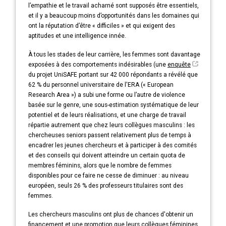
l’empathie et le travail acharné sont supposés être essentiels,
et il y a beaucoup moins d’opportunités dans les domaines qui
ont la réputation d’être « difficiles » et qui exigent des
aptitudes et une intelligence innée.
À tous les stades de leur carrière, les femmes sont davantage
exposées à des comportements indésirables (une
enquête
du projet UniSAFE portant sur 42 000 répondants a révélé que
62 % du personnel universitaire de l'ERA (« European
Research Area ») a subi une forme ou l’autre de violence
basée sur le genre, une sous-estimation systématique de leur
potentiel et de leurs réalisations, et une charge de travail
répartie autrement que chez leurs collègues masculins : les
chercheuses seniors passent relativement plus de temps à
encadrer les jeunes chercheurs et à participer à des comités
et des conseils qui doivent atteindre un certain quota de
membres féminins, alors que le nombre de femmes
disponibles pour ce faire ne cesse de diminuer : au niveau
européen, seuls 26 % des professeurs titulaires sont des
femmes.
Les chercheurs masculins ont plus de chances d'obtenir un
financement et une promotion que leurs collègues féminines.