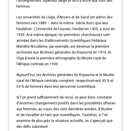
l'enseignement supérieur belge et 56% d'entre eux sont des
femmes.
Les universités de Liège, d'Anvers et de Gand ont admis des
femmes vers 1880 – dans le même siècle donc que leur
fondation. L'Université de Louvain, fondée en 1425, a suivi en
1920. A la même époque, les premières chercheuses sont
arrivées dans les Etablissements Scientifiques Fédéraux :
Mariette Nicodème, par exemple, est devenue la première
archiviste aux Archives générales du Royaume en 1919, et
Olga Boone la première ethnographe du Musée royal de
l'Afrique centrale en 1930.
Aujourd'hui, les Archives générales du Royaume et le Musée
royal de l'Afrique centrale comptent respectivement 43 % et
54 % de femmes dans leur personnel scientifique.
Si l'on prend suffisamment de recul, on peut donc constater
d'énormes changements positifs dans les possibilités offertes
aux femmes, au cours des cent dernières années, d'étudier
et de travailler en tant que scientifiques. Toutefois, si l'on
examine de plus près la situation actuelle, on s'aperçoit que
des défis subsistent :