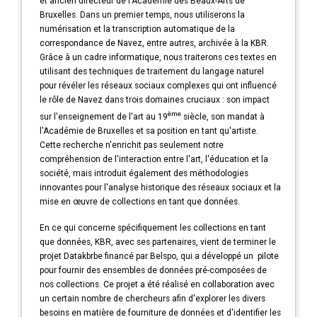
et ancien directeur de l'Académie des Beaux-Arts de
Bruxelles. Dans un premier temps, nous utiliserons la
numérisation et la transcription automatique de la
correspondance de Navez, entre autres, archivée à la KBR.
Grâce à un cadre informatique, nous traiterons ces textes en
utilisant des techniques de traitement du langage naturel
pour révéler les réseaux sociaux complexes qui ont influencé
le rôle de Navez dans trois domaines cruciaux : son impact
ème
sur l'enseignement de l'art au 19
siècle, son mandat à
l'Académie de Bruxelles et sa position en tant qu'artiste.
Cette recherche n'enrichit pas seulement notre
compréhension de l'interaction entre l'art, l'éducation et la
société, mais introduit également des méthodologies
innovantes pour l'analyse historique des réseaux sociaux et la
mise en œuvre de collections en tant que données.
En ce qui concerne spécifiquement les collections en tant
que données, KBR, avec ses partenaires, vient de terminer le
projet Datakbrbe financé par Belspo, qui a développé un pilote
pour fournir des ensembles de données pré-composées de
nos collections. Ce projet a été réalisé en collaboration avec
un certain nombre de chercheurs afin d'explorer les divers
besoins en matière de fourniture de données et d'identifier les