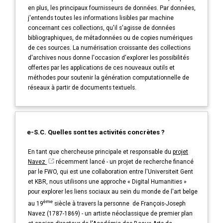
en plus, les principaux fournisseurs de données. Par données,
j'entends toutes les informations lisibles par machine
concernant ces collections, qu'il s'agisse de données
bibliographiques, de métadonnées ou de copies numériques
de ces sources. La numérisation croissante des collections
d'archives nous donne l'occasion d'explorer les possibilités
offertes par les applications de ces nouveaux outils et
méthodes pour soutenir la génération computationnelle de
réseaux à partir de documents textuels.
e-S.C. Quelles sont tes activités concrètes ?
En tant que chercheuse principale et responsable du
projet
Navez
récemment lancé - un projet de recherche financé
par le FWO, qui est une collaboration entre l'Universiteit Gent
et KBR, nous utilisons une approche « Digital Humanities »
pour explorer les liens sociaux au sein du monde de l'art belge
ème
au 19
siècle à travers la personne de François-Joseph
Navez (1787-1869) - un artiste néoclassique de premier plan