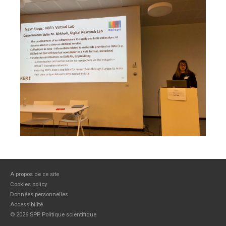
A propos de ce site
Cookies policy
Données personnelles
Accessibilité
©
2026 SPP Politique scientifique