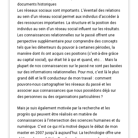
documents historiques
Les réseaux sociaux sont importants. L'éventail des relations
au sein d'un réseau social permet aux individus d'accéder à
des ressources importantes. La structure et la position des
individus au sein d'un réseau social influent sur les résultats.
Les connaissances relationnelles sur le passé offrent une
perspective supplémentaire pour comprendre des concepts
tels que les détenteurs du pouvoir à certaines périodes, la
manière dont ils ont acquis ces positions (c'est-à-dire grâce
au capital social), qui était lié à qui et quand, etc... . Mais la
plupart de nos connaissances sur le passé ne sont pas basées
sur des informations relationnelles. Pour moi, c'est là le plus
grand défi et le fil conducteur de mon travail : comment
pouvons-nous cartographier les réseaux du passé et les
associer aux connaissances que nous possédons déjà sur
des personnes ou des organisations particulières ?
Mais je suis également motivée par la recherche et les
progrès qui peuvent être réalisés en matière de
connaissances à l'intersection des sciences humaines et du
numérique. C'est ce qui m'a motivé depuis le début de mon
master en 2007 jusqu'à aujourd'hui. La technologie offre une