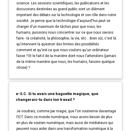
science. Les sessions scientifiques, les publications et les
discussions destinées au grand public sont un élément
important des débats sur la technologie et son rôle dans notre
société. Je pense que la technologie d'aujourd'hui peut se
charger d'un maximum de tâches pour que nous, les
humains, puissions nous concentrer sur ce que nous savons
faire - la créativité, la philosophie, la vie, etc... Bien sûr, c'est là
qu'intervient la question des limites des possibilités :
comment et qu'est-ce que nous voulons qu'un ordinateur
fasse ? Et le fait-il de la manière dont nous l'attendons (jamais
de la même manière que nous, les humains, faisons quelque
chose) ?
e-S.C. Si tu avais une baguette magique, que
changerais-tu dans ton travail ?
Je voudrais, comme par magie, que l'on soutienne davantage
l’ICT. Dans ce monde numérique, nous avons besoin de plus
en plus de soutien numérique, mais aussi de médiateurs qui
peuvent nous aider dans une transformation numérique à la