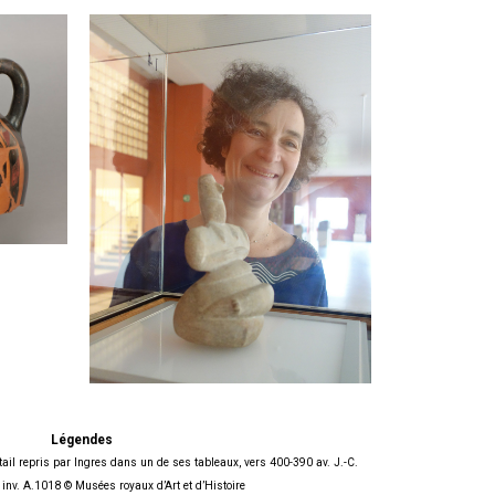
Légendes
tail repris par Ingres dans un de ses tableaux, vers 400-390 av. J.-C.
 inv. A.1018 © Musées royaux d’Art et d’Histoire