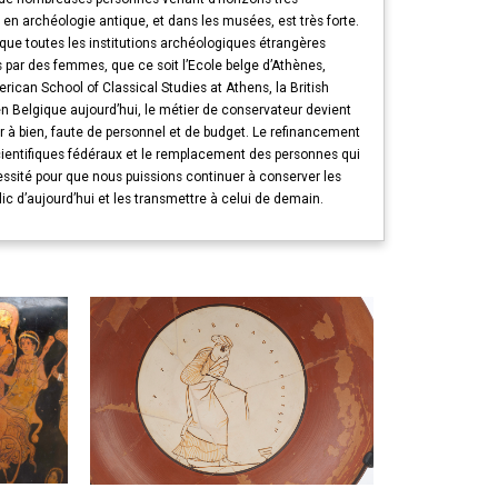
 en archéologie antique, et dans les musées, est très forte.
que toutes les institutions archéologiques étrangères
s par des femmes, que ce soit l’Ecole belge d’Athènes,
erican School of Classical Studies at Athens, la British
 en Belgique aujourd’hui, le métier de conservateur devient
er à bien, faute de personnel et de budget. Le refinancement
cientifiques fédéraux et le remplacement des personnes qui
cessité pour que nous puissions continuer à conserver les
lic d’aujourd’hui et les transmettre à celui de demain.