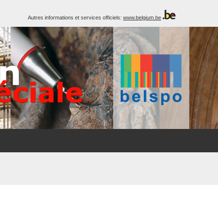
Autres informations et services officiels:
www.belgium.be