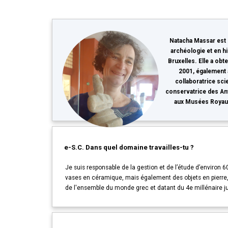
Natacha Massar est li
archéologie et en hi
Bruxelles. Elle a obt
2001, également à
collaboratrice scie
conservatrice des An
aux Musées Royaux 
e-S.C. Dans quel domaine travailles-tu ?
Je suis responsable de la gestion et de l’étude d’environ
vases en céramique, mais également des objets en pierre,
de l'ensemble du monde grec et datant du 4e millénaire ju