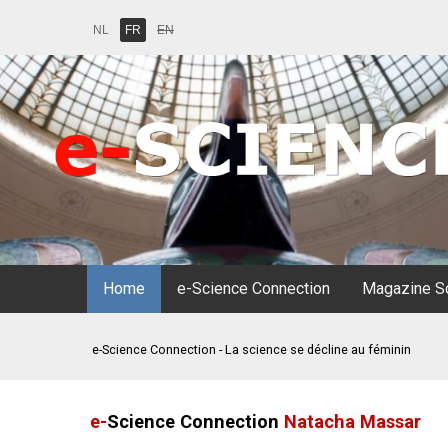
NL
FR
EN
Home
e-Science Connection
Magazine Sc
e-Science Connection - La science se décline au féminin
e-
Science Connection
Natacha Massar