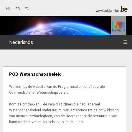
NL
FR
EN
www.belgium.be
Nederlands
☰
POD Wetenschapsbeleid
Welkom op de website van de Programmatorische federale
Overheidsdienst Wetenschapsbeleid.
Kom ze ontdekken... de vele disciplines die het Federaal
Wetenschapsbeleid ondersteunt, van Antarctica tot de ontwikkeling
van nieuwe technologieën, van de Noordzee tot de restauratie van
kunstwerken, van milieubeheer tot satellieten!