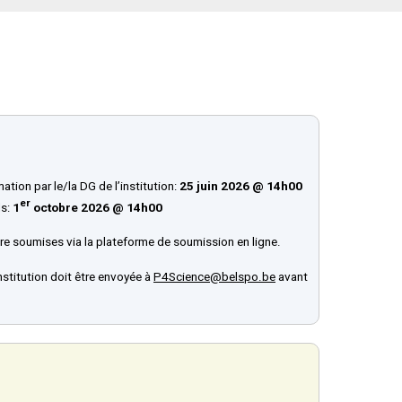
tion par le/la DG de l’institution:
25 juin 2026 @ 14h00
er
ls:
1
octobre 2026 @ 14h00
être soumises via la plateforme de soumission en ligne.
institution doit être envoyée à
P4Science@belspo.be
avant