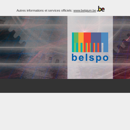
Autres informations et services officiels:
www.belgium.be