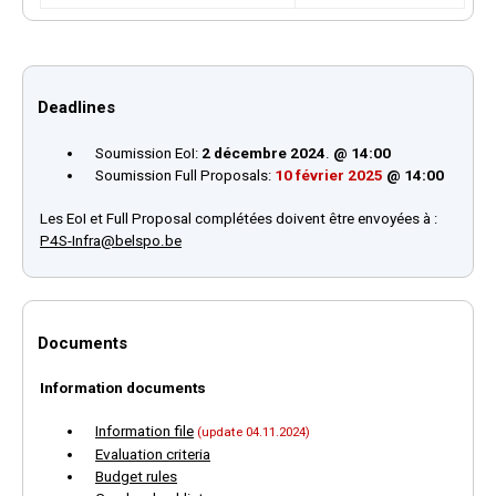
Deadlines
Soumission EoI:
2 décembre 2024
.
@ 14:00
Soumission Full Proposals:
10 février 2025
@ 14:00
Les EoI et Full Proposal complétées doivent être envoyées à :
P4S-Infra@belspo.be
Documents
Information documents
Information file
(update 04.11.2024)
Evaluation criteria
Budget rules