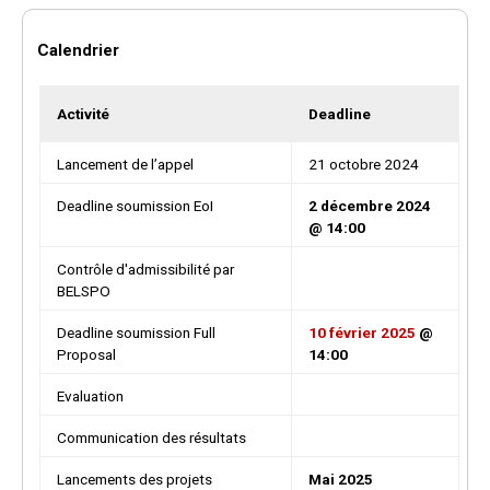
Calendrier
Activité
Deadline
Lancement de l’appel
21 octobre 2024
Deadline soumission EoI
2 décembre 2024
@ 14:00
Contrôle d'admissibilité par
BELSPO
Deadline soumission Full
10 février 2025
@
Proposal
14:00
Evaluation
Communication des résultats
Lancements des projets
Mai 2025