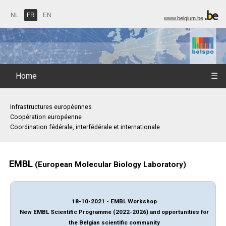
NL
FR
EN
www.belgium.be
Home
☰
Infrastructures européennes
Coopération européenne
Coordination fédérale, interfédérale et internationale
EMBL
(European Molecular Biology Laboratory)
18-10-2021 - EMBL Workshop
New EMBL Scientific Programme (2022-2026) and opportunities for
the Belgian scientific community