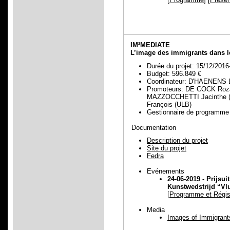
IM²MEDIATE
L’image des immigrants dans les
Durée du projet: 15/12/2016
Budget: 596.849 €
Coordinateur: D'HAENENS 
Promoteurs: DE COCK Roz
MAZZOCCHETTI Jacinthe 
François (ULB)
Gestionnaire de program
Documentation
Description du projet
Site du projet
Fedra
Evénements
24-06-2019 -
Prijsui
Kunstwedstrijd “Vlu
[
Programme et Régist
Media
Images of Immigrant