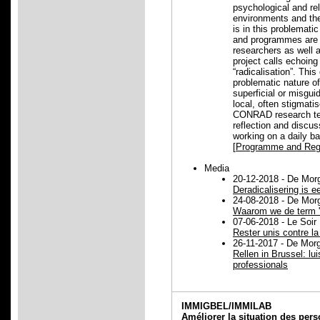
psychological and rel
environments and the 
is in this problematic
and programmes are l
researchers as well a
project calls echoin
“radicalisation”. Thi
problematic nature of
superficial or misgui
local, often stigma
CONRAD research team
reflection and discus
working on a daily ba
[
Programme and Regi
Media
20-12-2018 - De Mor
Deradicalisering is 
24-08-2018 - De Mor
Waarom we de term 'r
07-06-2018 - Le Soir
Rester unis contre la
26-11-2017 - De Mor
Rellen in Brussel: lu
professionals
IMMIGBEL/IMMILAB
Améliorer la situation des per