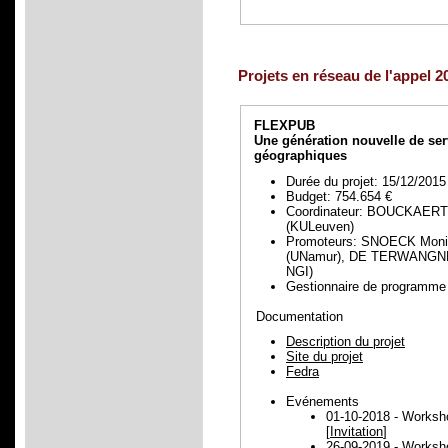
Projets en réseau de l'appel 2
FLEXPUB
Une génération nouvelle de serv
géographiques
Durée du projet: 15/12/2015
Budget: 754.654 €
Coordinateur: BOUCKAER
(KULeuven)
Promoteurs: SNOECK Moni
(UNamur), DE TERWANGNE 
NGI)
Gestionnaire de progra
Documentation
Description du projet
Site du projet
Fedra
Evénements
01-10-2018 - Work
[
Invitation
]
26-09-2019 - Worksh