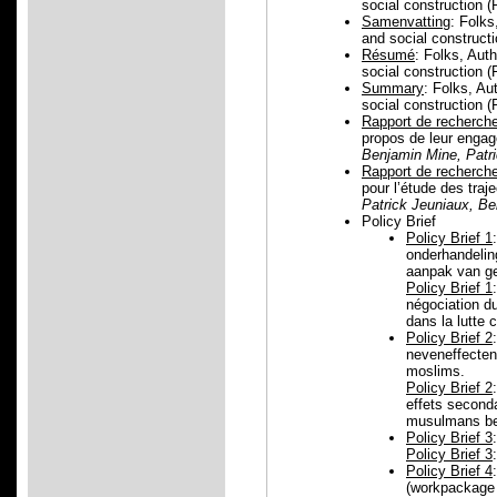
social construction 
Samenvatting
: Folks
and social construct
Résumé
: Folks, Aut
social construction 
Summary
: Folks, Au
social construction 
Rapport de recherch
propos de leur engag
Benjamin Mine, Patri
Rapport de recherch
pour l’étude des traj
Patrick Jeuniaux, Be
Policy Brief
Policy Brief 1
onderhandelin
aanpak van ge
Policy Brief 1
négociation du
dans la lutte c
Policy Brief 2
neveneffecten 
moslims.
Policy Brief 2
effets seconda
musulmans be
Policy Brief 3
Policy Brief 3
Policy Brief 4
(workpackage 