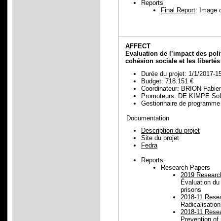
Reports
Final Report
: Image 
AFFECT
Evaluation de l’impact des poli
cohésion sociale et les libertés
Durée du projet: 1/1/2017-1
Budget: 718.151 €
Coordinateur: BRION Fabie
Promoteurs: DE KIMPE Sof
Gestionnaire de progra
Documentation
Description du projet
Site du projet
Fedra
Reports
Research Papers
2019 Researc
Évaluation du 
prisons
2018-11 Rese
Radicalisation
2018-11 Rese
Prevention of 