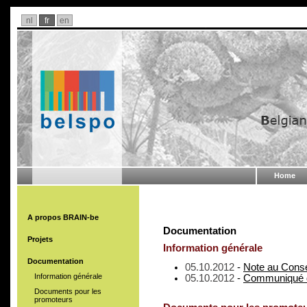
nl
fr
en
Home
A propos BRAIN-be
Documentation
Projets
Information générale
Documentation
05.10.2012
-
Note au Conse
Information générale
05.10.2012
-
Communiqué 
Documents pour les
promoteurs