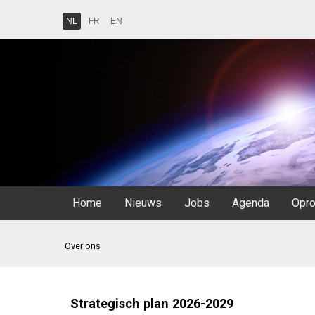
NL
FR
EN
Home
Nieuws
Jobs
Agenda
Opr
Over ons
Strategisch plan 2026-2029