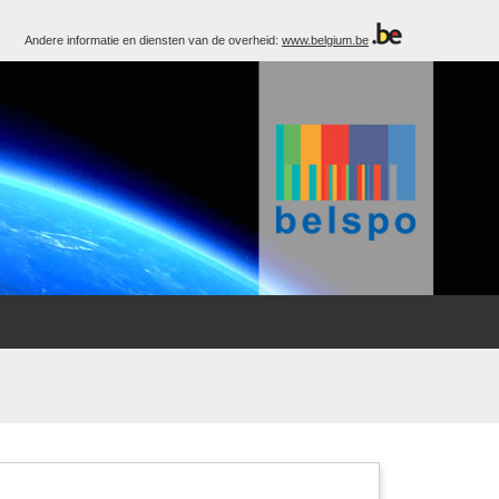
Andere informatie en diensten van de overheid:
www.belgium.be