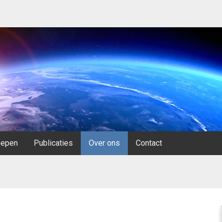
oepen
Publicaties
Over ons
Contact