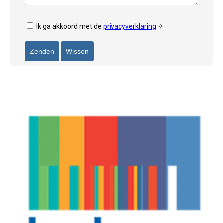
Ik ga akkoord met de
privacyverklaring
✧