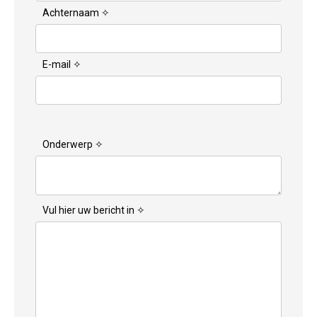
Achternaam ✧
E-mail ✧
Onderwerp ✧
Vul hier uw bericht in ✧