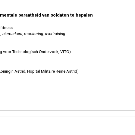
mentale paraatheid van soldaten te bepalen
 fitness
 biomarkers, monitoring, overtraining
ing voor Technologisch Onderzoek, VITO)
ningin Astrid, Hôpital Militaire Reine Astrid)