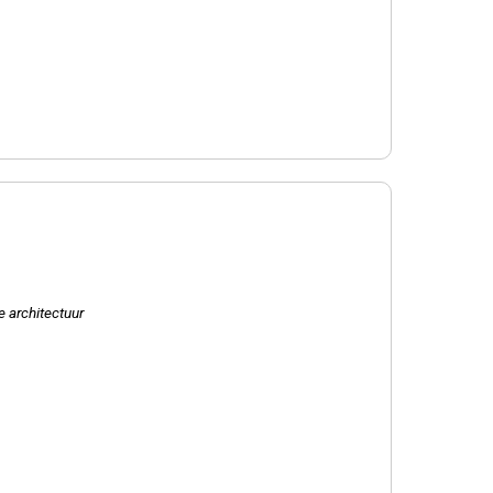
n
e architectuur