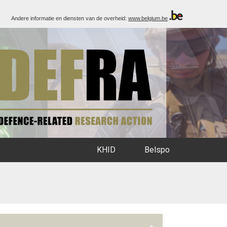
Andere informatie en diensten van de overheid:
www.belgium.be
KHID
Belspo