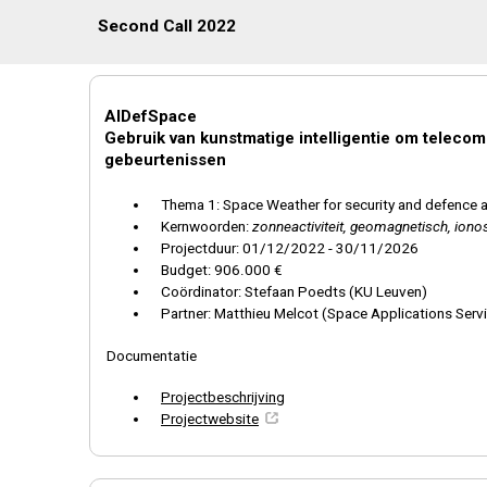
Second Call 2022
AIDefSpace
Gebruik van kunstmatige intelligentie om teleco
gebeurtenissen
Thema
1: Space Weather for security and defence 
Kernwoorden:
zonneactiviteit, geomagnetisch, iono
Projectduur: 01/12/2022 - 30/11/2026
Budget: 906.000 €
Coördinator: Stefaan Poedts (KU Leuven)
Partner: Matthieu Melcot (Space Applications Ser
Documentatie
Projectbeschrijving
Projectwebsite