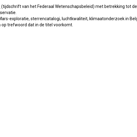
n
(tijdschrift van het Federaal Wetenschapsbeleid) met betrekking tot d
servatie.
s-exploratie, sterrencatalogi, luchtkwaliteit, klimaatonderzoek in Belg
 op trefwoord dat in de titel voorkomt.