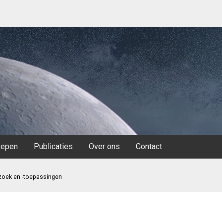
oepen
Publicaties
Over ons
Contact
oek en -toepassingen