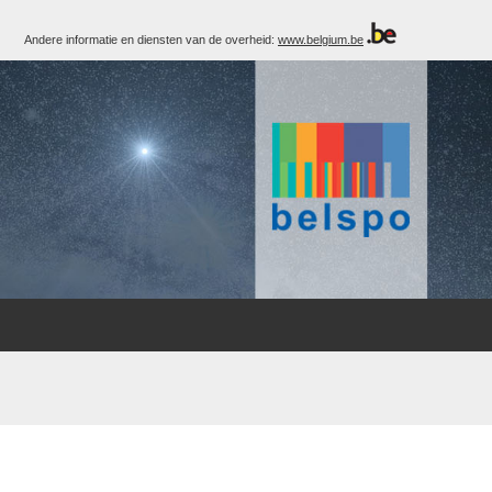
Andere informatie en diensten van de overheid:
www.belgium.be