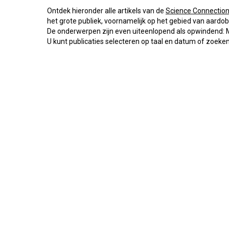
Ontdek hieronder alle artikels van de
Science Connectio
het grote publiek, voornamelijk op het gebied van aardob
De onderwerpen zijn even uiteenlopend als opwindend: Mar
U kunt publicaties selecteren op taal en datum of zoeken