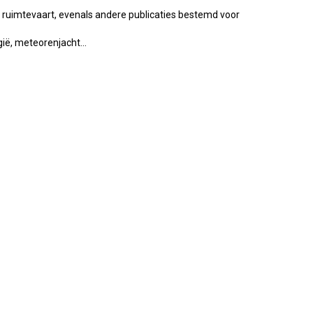
e ruimtevaart, evenals andere publicaties bestemd voor
ië, meteorenjacht...