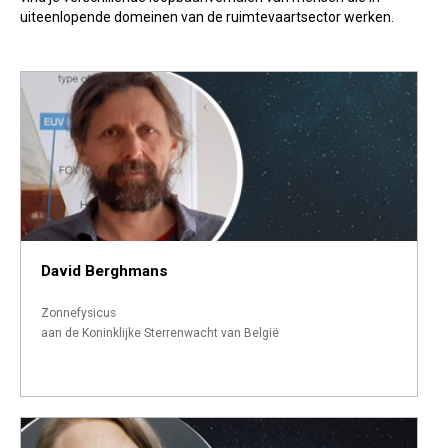
uiteenlopende domeinen van de ruimtevaartsector werken.
David Berghmans
Zonnefysicus
aan de Koninklijke Sterrenwacht van België