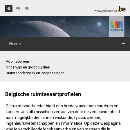
NL
FR
EN
www.belgium.be
Home
☰
Voor iedereen
Onderwijs en groot publiek
Ruimteonderzoek en -toepassingen
Belgische ruimtevaartprofielen
De ruimtevaartsector biedt een brede waaier aan carrières en
kansen. Je zult misschien verrast zijn door de verscheidenheid
aan mogelijkheden binnen wiskunde, fysica, chemie,
ingenieurswetenschappen en informatica. Op deze webpagina
vind je verschillende loopbaanverhalen van mensen die in